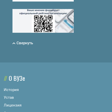
Свернуть
О ВУЗе
История
Устав
Лицензия