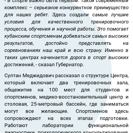
- В спорте важно быть первым. Такой современный
комплекс – серьезное конкурентное преимущество
для наших ребят. Здесь создали самые лучшие
условия для качественного тренировочного
процесса, обучения и научной работы. Это помогает
кубанским спортсменам добиваться самых высоких
результатов, достойно представлять на
соревнованиях наш край и всю страну. Именно в
таких центрах начинается дорога в спорт высоких
достижений
, - сказал Губернатор.
Султан Меджидович рассказал о структуре Центра,
который включает два тренировочных зала,
общежитие на 100 мест для студентов и
спортсменов, медико-восстановительный центр и
столовая, 25-метровый бассейн, где заниматься
могут все желающие. Спортсменов здесь
сопровождают на всех этапах подготовки.
Работают лаборатории функциональной
диагностики, психологического консультирования,