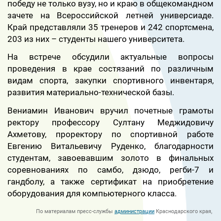
победу не только вузу, но и краю в общекомандном
зачете на Всероссийской летней универсиаде.
Край представляли 35 тренеров и 242 спортсмена,
203 из них – студенты нашего университета.
На встрече обсудили актуальные вопросы
проведения в крае состязаний по различным
видам спорта, закупки спортивного инвентаря,
развития материально-технической базы.
Вениамин Иванович вручил почетные грамоты
ректору профессору Султану Меджидовичу
Ахметову, проректору по спортивной работе
Евгению Витальевичу Руденко, благодарности
студентам, завоевавшим золото в финальных
соревнованиях по самбо, дзюдо, регби-7 и
гандболу, а также сертификат на приобретение
оборудования для компьютерного класса.
По материалам пресс-службы
администрации
Краснодарского края,