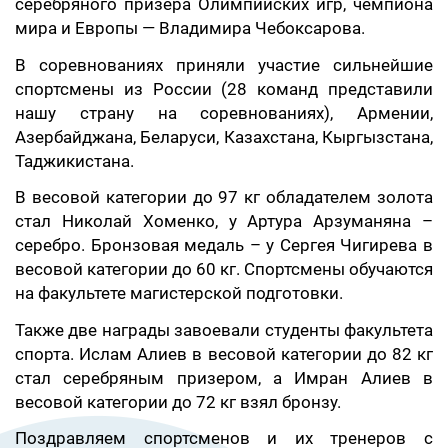
серебряного призера Олимпийских игр, чемпиона
мира и Европы — Владимира Чебоксарова.
В соревнованиях приняли участие сильнейшие
спортсмены из России (28 команд представили
нашу страну на соревнованиях), Армении,
Азербайджана, Беларуси, Казахстана, Кыргызстана,
Таджикистана.
В весовой категории до 97 кг обладателем золота
стал Николай Хоменко, у Артура Арзуманяна –
серебро. Бронзовая медаль – у Сергея Чигирева в
весовой категории до 60 кг. Спортсмены обучаются
на факультете магистерской подготовки.
Также две награды завоевали студенты факультета
спорта. Ислам Алиев в весовой категории до 82 кг
стал серебряным призером, а Имран Алиев в
весовой категории до 72 кг взял бронзу.
Поздравляем спортсменов и их тренеров с