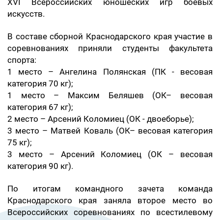
XVI Всероссийских юношеских игр боевых
искусств.
В составе сборной Краснодарского края участие в
соревнованиях приняли студенты факультета
спорта:
1 место – Ангелина Полянская (ПК - весовая
категория 70 кг);
1 место – Максим Беляшев (ОК– весовая
категория 67 кг);
2 место – Арсений Коломиец (ОК - двоеборье);
3 место – Матвей Коваль (ОК– весовая категория
75 кг);
3 место – Арсений Коломиец (ОК – весовая
категория 90 кг).
По итогам командного зачета команда
Краснодарского края заняла второе место во
Всероссийских соревнованиях по всестилевому