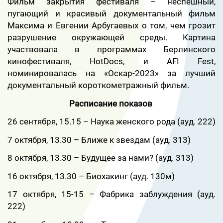
Фильм закрытия фестиваля – неспешный,
пугающий и красивый документальный фильм
Максима и Евгении Арбугаевых о том, чем грозит
разрушение окружающей среды. Картина
участвовала в программах Берлинского
кинофестиваля, HotDocs, и AFI Fest,
номинировалась на «Оскар-2023» за лучший
документальный короткометражный фильм.
Расписание показов
26 сентября, 15.15 – Наука женского рода (ауд. 222)
7 октября, 13.30 – Ближе к звездам (ауд. 313)
8 октября, 13.30 – Будущее за нами? (ауд. 313)
16 октября, 13.30 – Биохакинг (ауд. 130м)
17 октября, 15-15 – Фабрика заблуждения (ауд.
222)