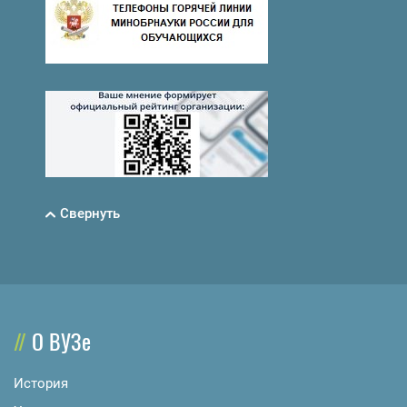
Свернуть
О ВУЗе
История