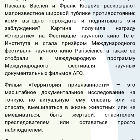
Паскаль Васлен и Франк Кювейе раскрывают
малоизвестное широкой публике противостояние:
кому выгодно порождать и подпитывать эти
заблуждения? Картина получила награду
«Открытие» на Фестивале научного кино Гёте-
Института и стала призёром Международного
фестиваля научного кино Pariscience, а также её
отобрали в международную программу
Международного фестиваля научных
документальных фильмов AFO.
Фильм «Территория привязанности» — это
масштабное документальное исследование на
тонкую, но актуальную тему: спасать или не
спасать, вмешиваться в жизнь животных или не
вмешиваться, быть жертвой, спасителем,
преследователем или оставаться просто
наблюдателем.