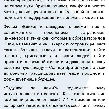
также препятствия, с которыми они сталкиваются
на своем пути. Зрители узнают, как формируются
мечты, какие цели ставят перед собой женщины
науки, и что поддерживает их в сложные моменты.
Фильм «Ближе к звездам» знакомит нас с
современным поколением астрономов,
инженеров и техников, которые в обсерваториях в
Чили, на Гавайях и на Канарских островах решают
самые большие задачи в астрономии: найти
планеты, пригодные для жизни людей, найти
признаки внеземной жизни или даже понять нашу
собственную звезду — Солнце. Зрители узнают, как
астрономия расшифровывает наше прошлое и
формирует наше будущее.
«Будущее за нами?» поднимает тему
искусственного интеллекта. Как технологические
компании управляют нами? ИИ — помощник или
соперник? Вы хотели бы вживить себе чип? Почему