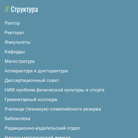
Структура
Ректор
Ректорат
Факультеты
Кафедры
Магистратура
Аспирантура и докторантура
Диссертационный совет
НИИ проблем физической культуры и спорта
Гуманитарный колледж
Училище (техникум) олимпийского резерва
Библиотека
Редакционно-издательский отдел
Научно-методический журнал