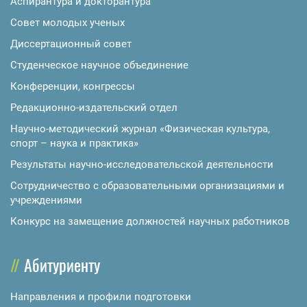
Аспирантура и докторантура
Совет молодых ученых
Диссертационный совет
Студенческое научное объединение
Конференции, конгрессы
Редакционно-издательский отдел
Научно-методический журнал «Физическая культура,
спорт – наука и практика»
Результаты научно-исследовательской деятельности
Сотрудничество с образовательными организациями и
учреждениями
Конкурс на замещение должностей научных работников
Абитуриенту
Направления и профили подготовки