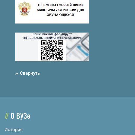
Свернуть
О ВУЗе
История