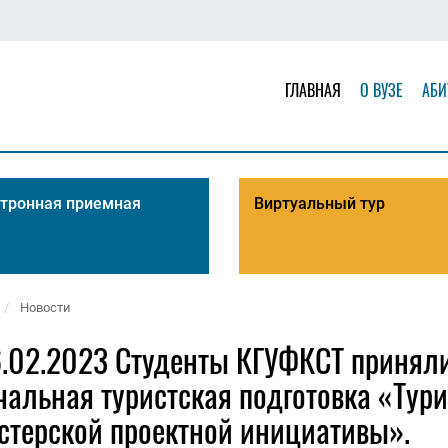
ГЛАВНАЯ
О ВУЗЕ
АБИ
тронная приемная
Виртуальный тур
Новости
.02.2023 Студенты КГУФКСТ приняли
альная туристская подготовка «Тури
стерской проектной инициативы».