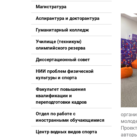
Магистратура
Аспирантура и докторантура
Гуманитарный колледж
Училище (техникум)
олимпийского резерва
Диссертационный совет
НИИ проблем физической
культуры и спорта
Факультет повышения
квалификации и
переподготовки кадров
Отдел по работе с
органи
иностранными обучающимися
молоде
Проект
Центр водных видов спорта
авторы