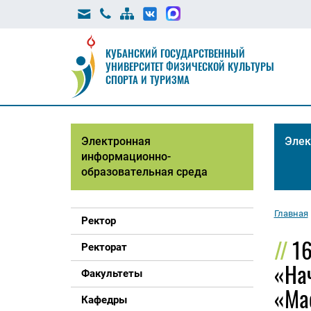
КУБАНСКИЙ ГОСУДАРСТВЕННЫЙ
УНИВЕРСИТЕТ ФИЗИЧЕСКОЙ КУЛЬТУРЫ
СПОРТА И ТУРИЗМА
Электронная
Элек
информационно-
образовательная среда
Главная
Ректор
16
Ректорат
«Нач
Факультеты
«Ма
Кафедры