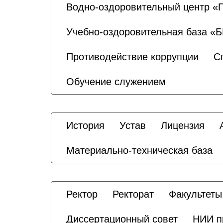
Водно-оздоровительный центр «
Учебно-оздоровительная база «
Противодействие коррупции
С
Обучение служением
История
Устав
Лицензия
Материально-техническая база
Ректор
Ректорат
Факультеты
Диссертационный совет
НИИ п