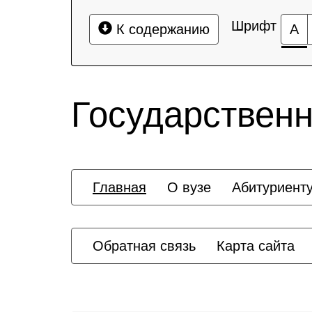
Шрифт
К содержанию
А
Государственн
Главная
О вузе
Абитуриент
Обратная связь
Карта сайта