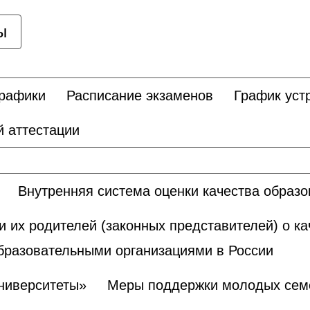
ы
графики
Расписание экзаменов
График уст
 аттестации
Внутренняя система оценки качества образ
и их родителей (законных представителей) о к
бразовательными организациями в России
ниверситеты»
Меры поддержки молодых сем