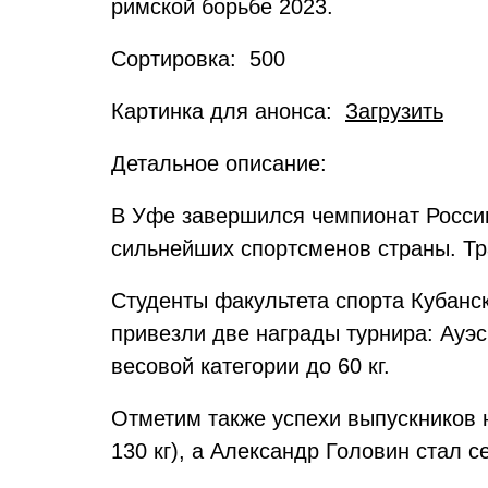
римской борьбе 2023.
Сортировка: 500
Картинка для анонса:
Загрузить
Детальное описание:
В Уфе завершился чемпионат России
сильнейших спортсменов страны. Тр
Студенты факультета спорта Кубанск
привезли две награды турнира: Ауэс 
весовой категории до 60 кг.
Отметим также успехи выпускников 
130 кг), а Александр Головин стал с