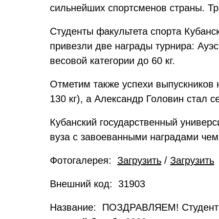
сильнейших спортсменов страны. Тр
Студенты факультета спорта Кубанск
привезли две награды турнира: Ауэс 
весовой категории до 60 кг.
Отметим также успехи выпускников 
130 кг), а Александр Головин стал с
Кубанский государственный универси
вуза с завоеванными наградами чем
Фотогалерея:
Загрузить
/
Загрузить
Внешний код: 31903
Название: ПОЗДРАВЛЯЕМ! Студенты 