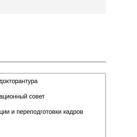
докторантура
ационный совет
ии и переподготовки кадров