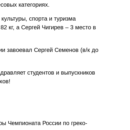
совых категориях.
культуры, спорта и туризма
2 кг, а Сергей Чигирев – 3 место в
ии завоевал Сергей Семенов (в/к до
здравляет студентов и выпускников
хов!
ы Чемпионата России по греко-