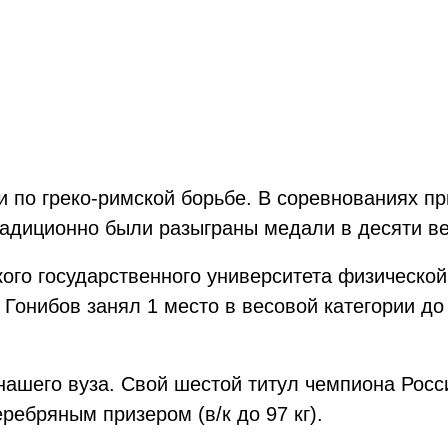
 по греко-римской борьбе. В соревнованиях пр
адиционно были разыграны медали в десяти ве
ого государственного университета физической 
Гонибов занял 1 место в весовой категории до 8
нашего вуза. Свой шестой титул чемпиона Росс
еребряным призером (в/к до 97 кг).