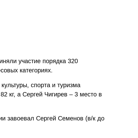
иняли участие порядка 320
совых категориях.
культуры, спорта и туризма
2 кг, а Сергей Чигирев – 3 место в
ии завоевал Сергей Семенов (в/к до