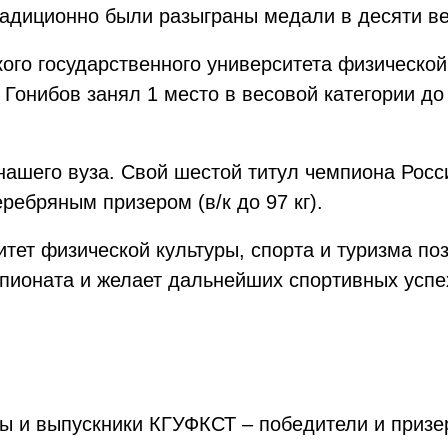
адиционно были разыграны медали в десяти ве
ого государственного университета физической 
Гонибов занял 1 место в весовой категории до 8
нашего вуза. Свой шестой титул чемпиона Росс
еребряным призером (в/к до 97 кг).
тет физической культуры, спорта и туризма по
пионата и желает дальнейших спортивных успе
и выпускники КГУФКСТ – победители и призер