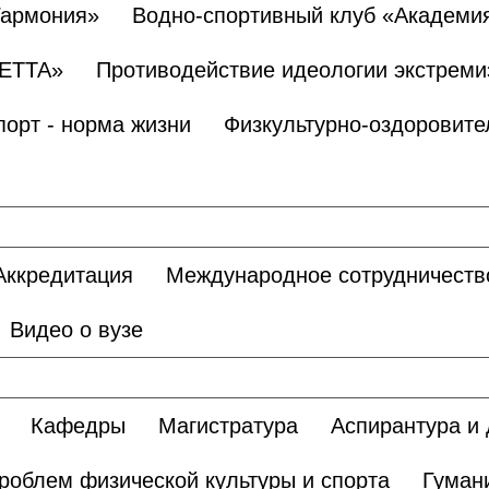
Гармония»
Водно-спортивный клуб «Академи
БЕТТА»
Противодействие идеологии экстреми
порт - норма жизни
Физкультурно-оздоровите
Аккредитация
Международное сотрудничеств
Видео о вузе
Кафедры
Магистратура
Аспирантура и 
роблем физической культуры и спорта
Гуман