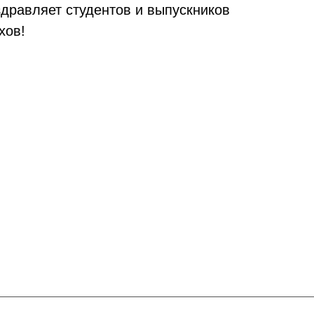
здравляет студентов и выпускников
хов!