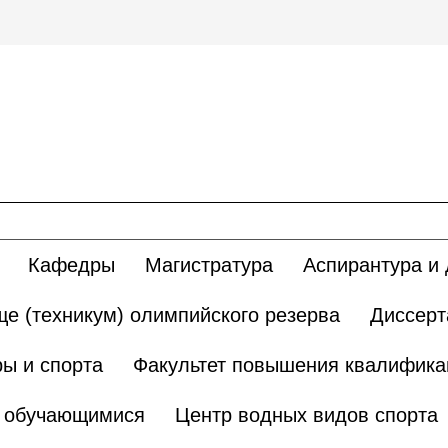
Кафедры
Магистратура
Аспирантура и 
е (техникум) олимпийского резерва
Диссерт
ы и спорта
Факультет повышения квалификац
и обучающимися
Центр водных видов спорта