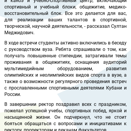
и каноэ и учебно-спортивный центр, включающий
спортивный и учебный блоки, общежитие, медико-
восстановительный блок. Все это делается для вас,
для реализации ваших талантов в спортивной,
творческой, научной деятельности, - рассказал Султан
Меджидович.
В ходе встречи студенты активно включились
в беседу
с руководством вуза. Ребята спрашивали о том, как
получать повышенные стипендии, затрагивали темы
проживания в общежитиях, оснащения аудиторий
мультимедийным оборудованием, развития
олимпийских и неолимпийских видов спорта в вузе, а
также о возможности регулярного проведения встреч
с прославленными спортивными деятелями Кубани и
России.
В завершении ректор поздравил всех с праздником,
пожелал успешной учебы, спортивных побед, яркой и
насыщенной жизни. Он подчеркнул, что не стоит
бояться обращаться с вопросами и инициативами к
ректору, проректорам и деканам факультетов.