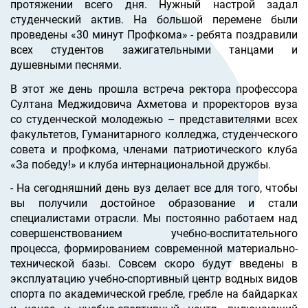
протяжении всего дня. Нужный настрой задал
студенческий актив. На большой перемене были
проведены «30 минут Профкома» - ребята поздравили
всех студентов зажигательными танцами и
душевными песнями.
В этот же день прошла встреча ректора профессора
Султана Меджидовича Ахметова и проректоров вуза
со студенческой молодежью
– представителями всех
факультетов, Гуманитарного колледжа, студенческого
совета и профкома, членами патриотического клуба
«За победу!» и клуба интернациональной дружбы.
- На сегодняшний день вуз делает все для того, чтобы
вы получили достойное образование и стали
специалистами отрасли. Мы постоянно работаем над
совершенствованием учебно-воспитательного
процесса, формированием современной материально-
технической базы. Совсем скоро будут введены в
эксплуатацию учебно-спортивный центр водных видов
спорта по академической гребле, гребле на байдарках