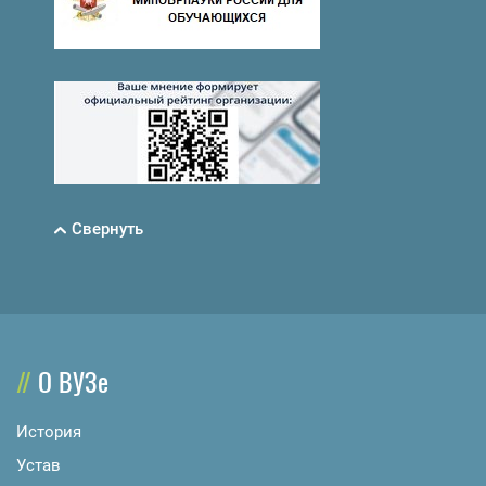
Свернуть
О ВУЗе
История
Устав