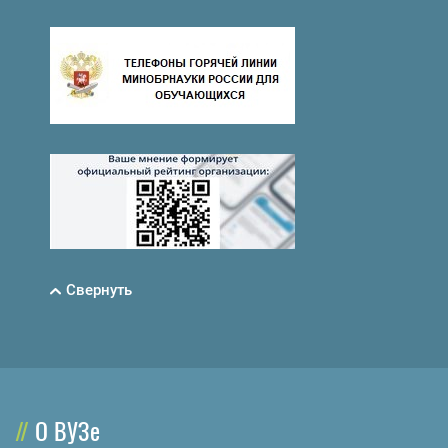
Свернуть
О ВУЗе