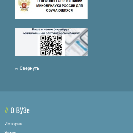
Свернуть
О ВУЗе
История
Устав