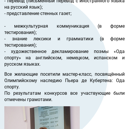
- перевод (письменный перевод с иностранного языка
на русский язык);
- представление стенных газет;
-
межкультурная коммуникация (в форме
тестирования);
- знание лексики и грамматики (в форме
тестирования);
- художественное декламирование поэмы «Ода
спорту» на английском, немецком, испанском и
русском языках.
Все желающие посетили мастер-класс, посвящённый
Олимпийскому наследию Пьера де Кубертена: Ода
спорту.
По результатам конкурсов все участвующие были
отмечены грамотами.