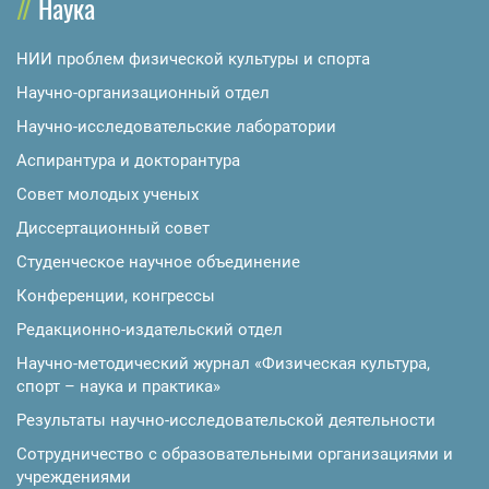
Наука
НИИ проблем физической культуры и спорта
Научно-организационный отдел
Научно-исследовательские лаборатории
Аспирантура и докторантура
Совет молодых ученых
Диссертационный совет
Студенческое научное объединение
Конференции, конгрессы
Редакционно-издательский отдел
Научно-методический журнал «Физическая культура,
спорт – наука и практика»
Результаты научно-исследовательской деятельности
Сотрудничество с образовательными организациями и
учреждениями