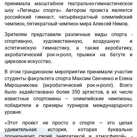
принимала масштабное театрально-гимнастическое
шоу «Легенды спорта». Автором проекта является
российский гимнаст, четырёхкратный олимпийский
чемпион, пятикратный чемпион мира Алексей Немов.
Зрителям представили различные виды спорта -
спортивную, художественную, воздушную и
эстетическую гимнастику, а также акробатику,
акробатический рок-н-ролл, прыжки на батуте и
цирковое искусство.
В этом грандиозном мероприятии принимали участие
студенты факультета спорта Максим Сенченко и Елена
Мирошникова (акробатический рок-н-ролл). Всего
было задействовано более 350 артистов, в их числе
известные спортсмены – олимпийские чемпионы,
победители и призеры турниров международного
уровня.
«Этот проект не просто о спорте — это целая
удивительная история, которая буквально
пронизывает своей энергетикой и атмосферой», -