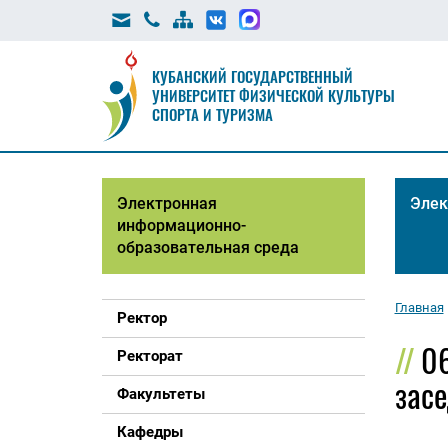
КУБАНСКИЙ ГОСУДАРСТВЕННЫЙ
УНИВЕРСИТЕТ ФИЗИЧЕСКОЙ КУЛЬТУРЫ
СПОРТА И ТУРИЗМА
Электронная
Элек
информационно-
образовательная среда
Главная
Ректор
06
Ректорат
зас
Факультеты
Кафедры