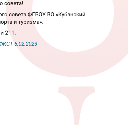
 совета!
ого совета ФГБОУ ВО «Кубанский
орта и туризма».
и 211.
ФКСТ 6.02.2023