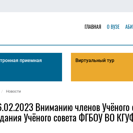
ГЛАВНАЯ
О ВУЗЕ
АБИ
тронная приемная
Виртуальный тур
Новости
.02.2023 Вниманию членов Учёного с
едания Учёного совета ФГБОУ ВО КГУ