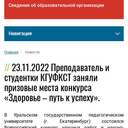
Сведения об образовательной организации
Навигация
Главная
Новости
23.11.2022 Преподаватель и
студентки КГУФКСТ заняли
призовые места конкурса
«Здоровье – путь к успеху».
В Уральском государственном педагогическом
университете (г. Екатеринбург) состоялся
Всероссийский конкурс научных работ и научно-