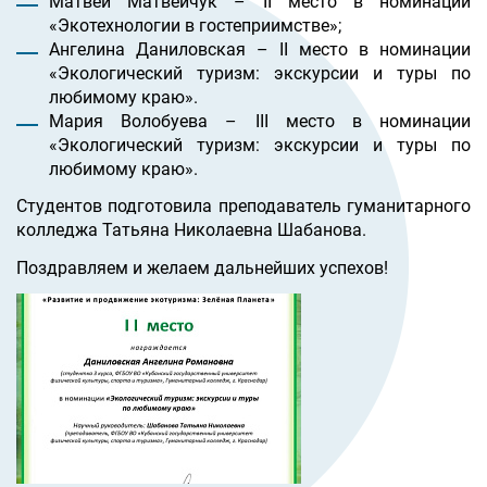
Матвей Матвейчук – II место в номинации
«Экотехнологии в гостеприимстве»;
Ангелина Даниловская – II место в номинации
«Экологический туризм: экскурсии и туры по
любимому краю».
Мария
Волобуева
– III место в номинации
«Экологический туризм: экскурсии и туры по
любимому краю».
Студентов подготовила преподаватель гуманитарного
колледжа Татьяна Николаевна Шабанова.
Поздравляем и желаем дальнейших успехов!