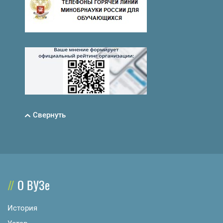
Свернуть
О ВУЗе
История