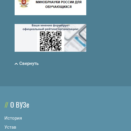
Свернуть
О ВУЗе
История
Устав