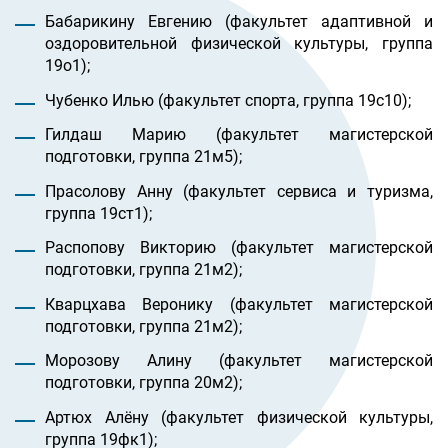
Бабарикину Евгению (факультет адаптивной и
оздоровительной физической культуры, группа
19о1);
Чубенко Илью (факультет спорта, группа 19с10);
Гилдаш Марию (факультет магистерской
подготовки, группа 21м5);
Прасолову Анну (факультет сервиса и туризма,
группа 19ст1);
Распопову Викторию (факультет магистерской
подготовки, группа 21м2);
Кварцхава Веронику (факультет магистерской
подготовки, группа 21м2);
Морозову Алину (факультет магистерской
подготовки, группа 20м2);
Артюх Алёну (факультет физической культуры,
группа 19фк1);