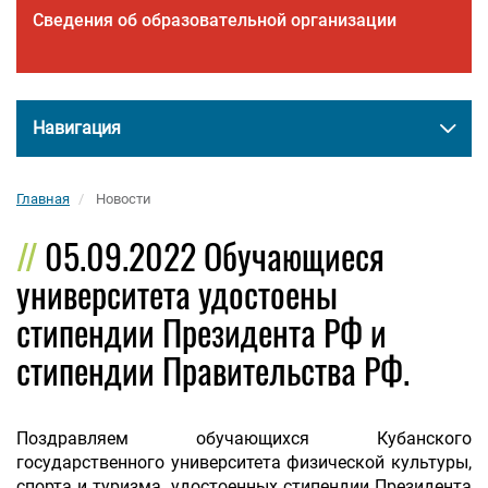
Сведения об образовательной организации
Навигация
Главная
Новости
05.09.2022 Обучающиеся
университета удостоены
стипендии Президента РФ и
стипендии Правительства РФ.
Поздравляем обучающихся Кубанского
государственного университета физической культуры,
спорта и туризма, удостоенных стипендии Президента