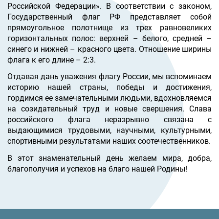
Российской Федерации». В соответствии с законом,
Государственный флаг РФ представляет собой
прямоугольное полотнище из трех равновеликих
горизонтальных полос: верхней – белого, средней –
синего и нижней – красного цвета. Отношение ширины
флага к его длине – 2:3.
Отдавая дань уважения флагу России, мы вспоминаем
историю нашей страны, победы и достижения,
гордимся ее замечательными людьми, вдохновляемся
на созидательный труд и новые свершения. Слава
российского флага неразрывно связана с
выдающимися трудовыми, научными, культурными,
спортивными результатами наших соотечественников.
В этот знаменательный день желаем мира, добра,
благополучия и успехов на благо нашей Родины!