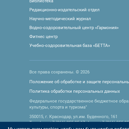
Библиотека
Редакционно-издательский отдел
Научно-методический журнал
Водно-оздоровительный центр «Гармония»
Фитнес центр
Учебно-оздоровительная база «БЕТТА»
Все права сохранены. © 2026
Положение об обработке и защите персональн
Политика обработки персональных данных
Федеральное государственное бюджетное обра
культуры, спорта и туризма"
350015
,
г. Краснодар
,
ул.им. Буденного, 161
Телефон:
+7 (861) 255-35-17
, факс:
+7 (861) 255-35
E-mail:
doc@kgufkst.ru