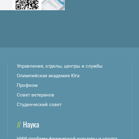
Управления, отделы, центры и службы
Олимпийская академия Юга
Профком
Совет ветеранов
Студенческий совет
Наука
НИИ проблем физической культуры и спорта