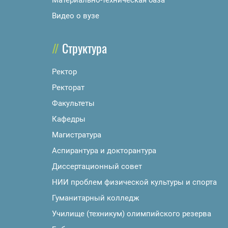
Материально-техническая база
Видео о вузе
Структура
Ректор
Ректорат
Факультеты
Кафедры
Магистратура
Аспирантура и докторантура
Диссертационный совет
НИИ проблем физической культуры и спорта
Гуманитарный колледж
Училище (техникум) олимпийского резерва