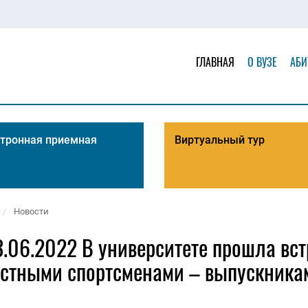
ГЛАВНАЯ
О ВУЗЕ
АБИ
тронная приемная
Виртуальный тур
Новости
.06.2022 В университете прошла вст
стными спортсменами – выпускникам