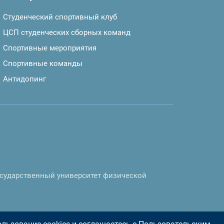
Студенческий спортивный клуб
ЦСП студенческих сборных команд
Спортивные мероприятия
Спортивные команды
Антидопинг
осударственный университет физической