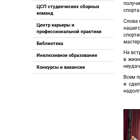
получи
ЦСП студенческих сборных
спорта
команд
Слова 
Центр карьеры и
нашего
профессиональной практики
спорти
мастер
Библиотека
На вст
Инклюзивное образование
в жизн
неудач
Конкурсы и вакансии
Всем п
и сдел
надолг