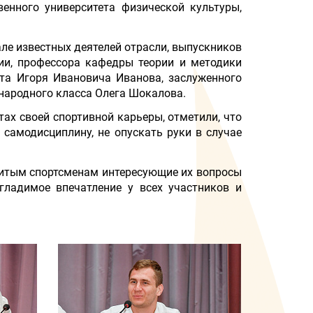
венного университета физической культуры,
але известных деятелей отрасли, выпускников
сии, профессора кафедры теории и методики
рта Игоря Ивановича Иванова, заслуженного
народного класса Олега Шокалова.
ах своей спортивной карьеры, отметили, что
ь самодисциплину, не опускать руки в случае
итым спортсменам интересующие их во
просы
гладимое впечатление у всех участников и