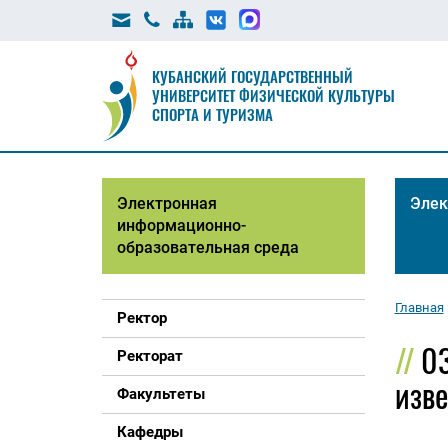
КУБАНСКИЙ ГОСУДАРСТВЕННЫЙ
УНИВЕРСИТЕТ ФИЗИЧЕСКОЙ КУЛЬТУРЫ
СПОРТА И ТУРИЗМА
Электронная
Элек
информационно-
образовательная среда
Главная
Ректор
03
Ректорат
изве
Факультеты
Кафедры