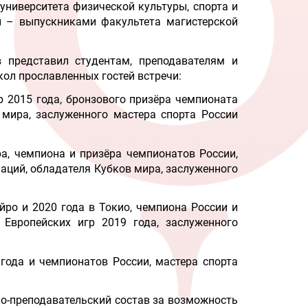
 университета физической культуры, спорта и
и – выпускниками факультета магистерской
 представил студентам, преподавателям и
л прославленных гостей встречи:
р 2015 года, бронзового призёра чемпионата
 мира, заслуженного мастера спорта России
а, чемпиона и призёра чемпионатов России,
аций, обладателя Кубков мира, заслуженного
йро и 2020 года в Токио, чемпиона России и
 Европейских игр 2019 года, заслуженного
 года и чемпионатов России, мастера спорта
о-преподавательский состав за возможность