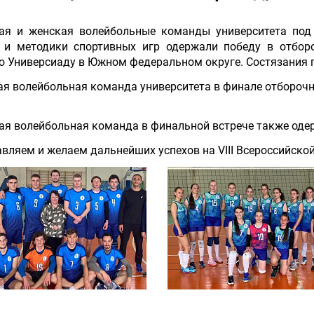
ая и женская волейбольные команды университета под
 и методики спортивных игр одержали победу в отборо
 Универсиаду в Южном федеральном округе. Состязания пр
я волейбольная команда университета в финале отборочн
я волейбольная команда в финальной встрече также одерж
вляем и желаем дальнейших успехов на VIII Всероссийской