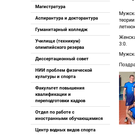
Магистратура
Мужск
Аспирантура и докторантура
теории
летнюю
Гуманитарный колледж
Женска
Училище (техникум)
3:0.
олимпийского резерва
Мужска
Диссертационный совет
Поздра
НИИ проблем физической
культуры и спорта
Факультет повышения
квалификации и
переподготовки кадров
Отдел по работе с
иностранными обучающимися
Центр водных видов спорта