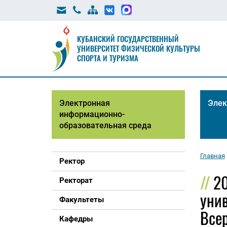
КУБАНСКИЙ ГОСУДАРСТВЕННЫЙ
УНИВЕРСИТЕТ ФИЗИЧЕСКОЙ КУЛЬТУРЫ
СПОРТА И ТУРИЗМА
Электронная
Элек
информационно-
образовательная среда
Главная
Ректор
2
Ректорат
унив
Факультеты
Все
Кафедры