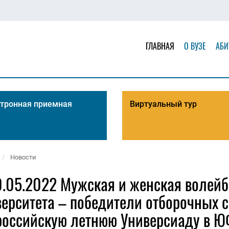
ГЛАВНАЯ
О ВУЗЕ
АБИ
тронная приемная
Виртуальный тур
Новости
0.05.2022 Мужская и женская волей
ерситета – победители отборочных с
российскую летнюю Универсиаду в Ю