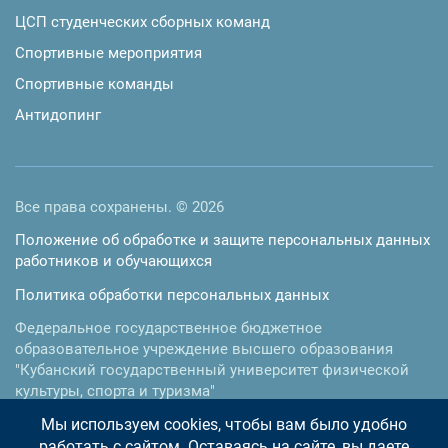
ЦСП студенческих сборных команд
Спортивные мероприятия
Спортивные команды
Антидопинг
Все права сохранены. © 2026
Положение об обработке и защите персональных данных
работников и обучающихся
Политика обработки персональных данных
Федеральное государственное бюджетное
образовательное учреждение высшего образования
"Кубанский государственный университет физической
культуры, спорта и туризма"
Мы используем cookies, чтобы вам было удобно
350015
,
г. Краснодар
,
ул.им. Буденного, 161
Телефон:
+7 (861) 255-35-17
, факс:
+7 (861) 255-35-73
работать с сайтом. Оставаясь на сайте, вы даете