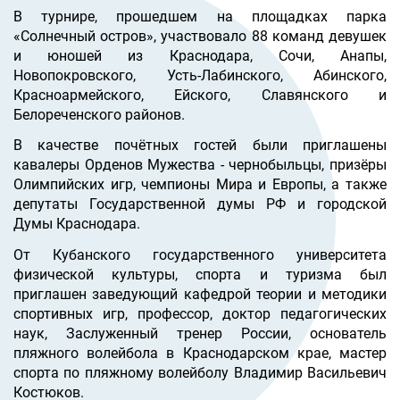
В турнире, прошедшем на площадках парка
«Солнечный остров», участвовало 88 команд девушек
и юношей из Краснодара, Сочи, Анапы,
Новопокровского, Усть-Лабинского, Абинского,
Красноармейского, Ейского, Славянского и
Белореченского районов.
В качестве почётных гостей были приглашены
кавалеры Орденов Мужества - чернобыльцы, призёры
Олимпийских игр, чемпионы Мира и Европы, а также
депутаты Государственной думы РФ и городской
Думы Краснодара.
От Кубанского государственного университета
физической культуры, спорта и туризма был
приглашен заведующий кафедрой теории и методики
спортивных игр, профессор, доктор педагогических
наук, Заслуженный тренер России, основатель
пляжного волейбола в Краснодарском крае, мастер
спорта по пляжному волейболу Владимир Васильевич
Костюков.