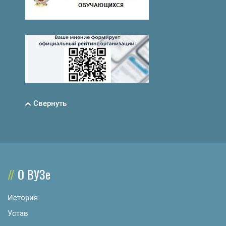
Свернуть
О ВУЗе
История
Устав