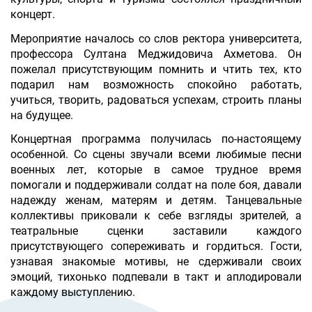
концерт.
Мероприятие началось со слов ректора университета,
профессора Султана Меджидовича Ахметова. Он
пожелал присутствующим помнить и чтить тех, кто
подарил нам возможность спокойно работать,
учиться, творить, радоваться успехам, строить планы
на будущее.
Концертная программа получилась по-настоящему
особенной. Со сцены звучали всеми любимые песни
военных лет, которые в самое трудное время
помогали и поддерживали солдат на поле боя, давали
надежду женам, матерям и детям. Танцевальные
коллективы приковали к себе взгляды зрителей, а
театральные сценки заставили каждого
присутствующего сопереживать и гордиться. Гости,
узнавая знакомые мотивы, не сдерживали своих
эмоций, тихонько подпевали в такт и аплодировали
каждому выступлению.