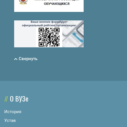
Свернуть
О ВУЗе
История
Устав