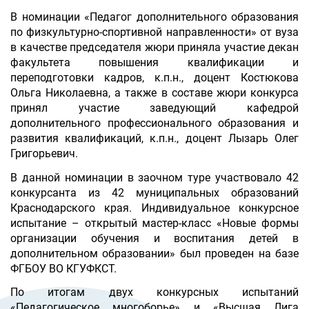
В номинации «Педагог дополнительного образования
по физкультурно-спортивной направленности» от вуза
в качестве председателя жюри приняла участие декан
факультета повышения квалификации и
переподготовки кадров, к.п.н., доцент Костюкова
Ольга Николаевна, а также в составе жюри конкурса
принял участие заведующий кафедрой
дополнительного профессионального образования и
развития квалификаций, к.п.н., доцент Лызарь Олег
Григорьевич.
В данной номинации в заочном туре участвовало 42
конкурсанта из 42 муниципальных образований
Краснодарского края. Индивидуальное конкурсное
испытание – открытый мастер-класс «Новые формы
организации обучения и воспитания детей в
дополнительном образовании» был проведен на базе
ФГБОУ ВО КГУФКСТ.
По итогам двух конкурсных испытаний
«Педагогическое многоборье» и «Высшая Лига