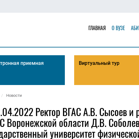
ГЛАВНАЯ
О ВУЗЕ
АБИ
тронная приемная
Виртуальный тур
Новости
.04.2022 Ректор ВГАС А.В. Сысоев и
С Воронежской области Д.В. Соболев
дарственный университет физической