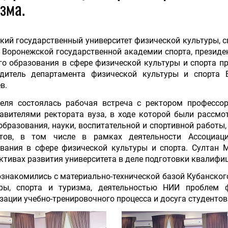
зма.
кий государственный университет физической культуры, с
 Воронежской государственной академии спорта, президе
о образования в сфере физической культуры и спорта 
одитель департамента физической культуры и спорта 
в.
реля состоялась рабочая встреча с ректором професс
авителями ректората вуза, в ходе которой были рассм
образования, науки, воспитательной и спортивной работы
нтов, в том числе в рамках деятельности Ассоциац
вания в сфере физической культуры и спорта. Султан 
ктивах развития университета в деле подготовки квалифи
ознакомились с материально-технической базой Кубанског
уры, спорта и туризма, деятельностью НИИ проблем ф
зации учебно-тренировочного процесса и досуга студентов