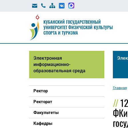
КУБАНСКИЙ ГОСУДАРСТВЕННЫЙ
УНИВЕРСИТЕТ ФИЗИЧЕСКОЙ КУЛЬТУРЫ
СПОРТА И ТУРИЗМА
Электронная
Элек
информационно-
образовательная среда
Главная
Ректор
12
Ректорат
ФКи
Факультеты
госу
Кафедры