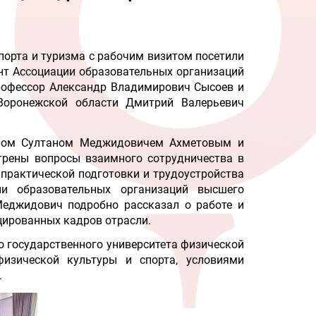
порта и туризма c рабочим визитом посетили
нт Ассоциации образовательных организаций
профессор Александр Владимирович Сысоев и
Воронежской области Дмитрий Валерьевич
ором Султаном Меджидовичем Ахметовым и
отрены вопросы взаимного сотрудничества в
, практической подготовки и трудоустройства
ии образовательных организаций высшего
Меджидович подробно рассказал о работе и
цированных кадров отрасли.
о государственного университета физической
изической культуры и спорта, условиями
.