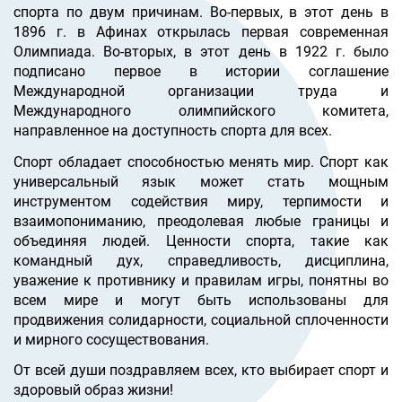
спорта по двум причинам. Во-первых, в этот день в
1896 г. в Афинах открылась первая современная
Олимпиада. Во-вторых, в этот день в 1922 г. было
подписано первое в истории соглашение
Международной организации труда и
Международного олимпийского комитета,
направленное на доступность спорта для всех.
Спорт обладает способностью менять мир. Спорт как
универсальный язык может стать мощным
инструментом содействия миру, терпимости и
взаимопониманию, преодолевая любые границы и
объединяя людей. Ценности спорта, такие как
командный дух, справедливость, дисциплина,
уважение к противнику и правилам игры, понятны во
всем мире и могут быть использованы для
продвижения солидарности, социальной сплоченности
и мирного сосуществования.
От всей души поздравляем всех, кто выбирает спорт и
здоровый образ жизни!