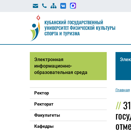
КУБАНСКИЙ ГОСУДАРСТВЕННЫЙ
УНИВЕРСИТЕТ ФИЗИЧЕСКОЙ КУЛЬТУРЫ
СПОРТА И ТУРИЗМА
Электронная
Элек
информационно-
образовательная среда
Главная
Ректор
3
Ректорат
госу
Факультеты
отме
Кафедры