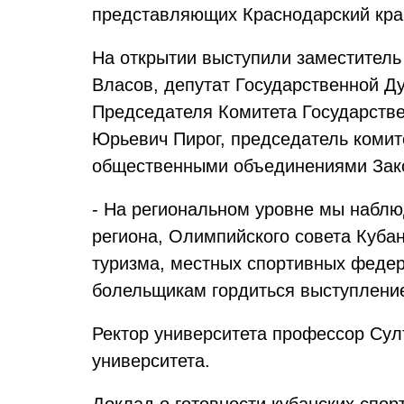
представляющих Краснодарский край
На от
крытии выступили заместитель
Власов, депутат Государс
твенной Д
Председателя Комитета Государстве
Юрьевич Пирог,
председатель комит
общественными объединениями Зако
- На региональном уровне мы наблю
региона, Олимпийского совета Кубан
туризма, местных спортивных федер
болельщикам гордиться выступление
Ректор университета профессор Сул
университета.