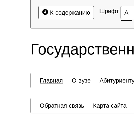
Шрифт
К содержанию
А
Государственн
Главная
О вузе
Абитуриент
Обратная связь
Карта сайта