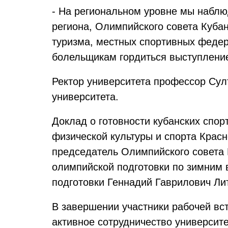
- На региональном уровне мы наблю
региона, Олимпийского совета Кубан
туризма, местных спортивных федер
болельщикам гордиться выступление
Ректор университета профессор Сул
университета.
Доклад о готовности кубанских спо
физической культуры и спорта Крас
председатель Олимпийского совета 
олимпийской подготовки по зимним 
подготовки Геннадий Гаврилович Ли
В завершении участники рабочей вс
активное сотрудничество университ