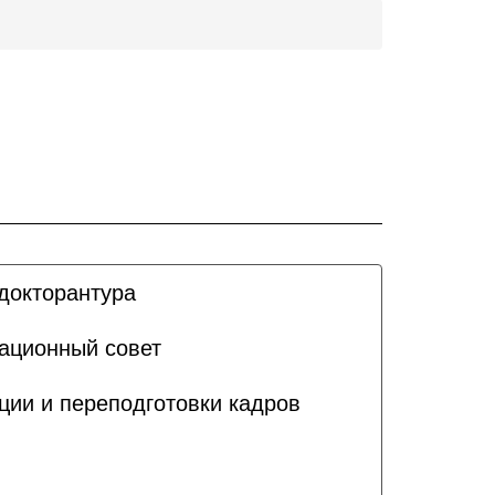
докторантура
ационный совет
ии и переподготовки кадров