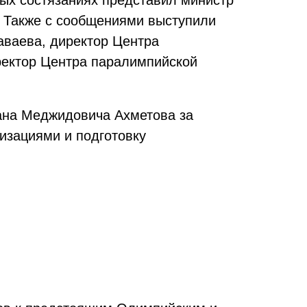
ных состязаниях представил министр
. Также с сообщениями выступили
аваева, директор Центра
ректор Центра паралимпийской
ана Меджидовича Ахметова за
изациями и подготовку