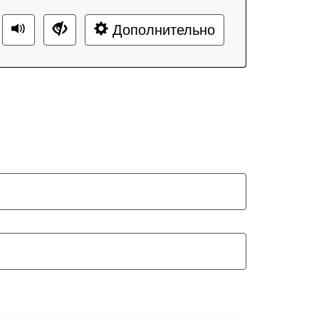
Дополнительно