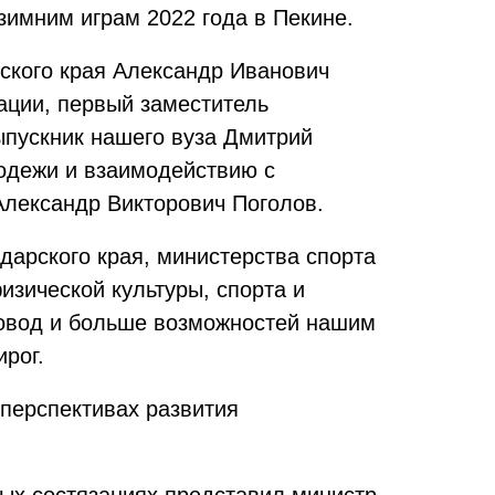
зимним играм 2022 года в Пекине.
ского края Ал
ександр Иванович
ции, первый заместитель
ыпускник нашего вуза Дмитрий
лодежи и взаимодействию с
лександр Викторович Поголов.
арского края, министерства спорта
изической культуры, спорта и
повод и больше возможностей нашим
рог.
перспективах развити
я