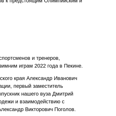
ов к предстоящим Олимпийским и
спортсменов и тренеров,
зимним играм 2022 года в Пекине.
ского края Ал
ександр Иванович
ции, первый заместитель
ыпускник нашего вуза Дмитрий
лодежи и взаимодействию с
лександр Викторович Поголов.