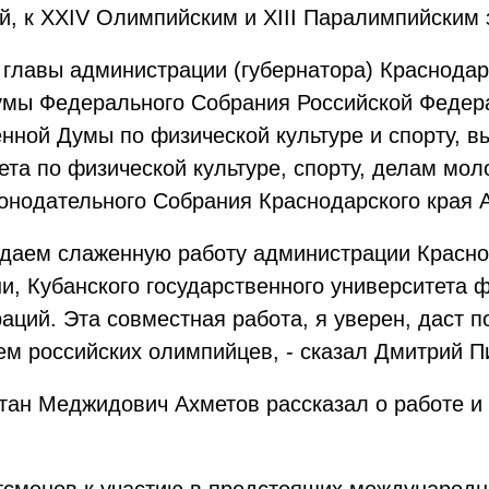
, к XXIV Олимпийским и XIII Паралимпийским 
 главы администрации (губернатора) Краснодар
умы Федерального Собрания Российской Федера
нной Думы по физической культуре и спорту, в
ета по физической культуре, спорту, делам мо
нодательного Собрания Краснодарского края А
даем слаженную работу администрации Краснод
и, Кубанского государственного университета ф
аций. Эта совместная работа, я уверен, даст 
м российских олимпийцев, - сказал Дмитрий Пи
тан Меджидович Ахметов рассказал о работе и 