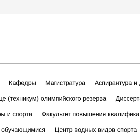
Кафедры
Магистратура
Аспирантура и 
е (техникум) олимпийского резерва
Диссерт
ы и спорта
Факультет повышения квалификац
и обучающимися
Центр водных видов спорта