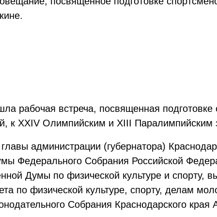
совещание, посвящённое подготовке спортсмен
кине.
шла рабочая встреча, посвященная подготовке 
, к XXIV Олимпийским и XIII Паралимпийским 
 главы администрации (губернатора) Краснодар
умы Федерального Собрания Российской Федера
нной Думы по физической культуре и спорту, в
ета по физической культуре, спорту, делам мо
нодательного Собрания Краснодарского края А