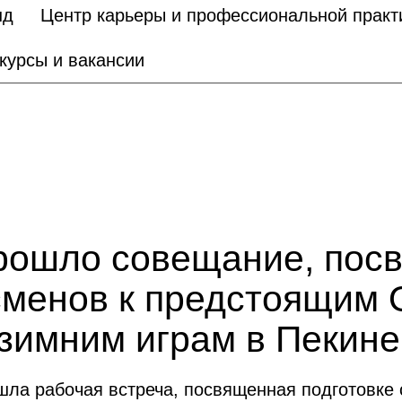
нд
Центр карьеры и профессиональной практ
курсы и вакансии
прошло совещание, пос
сменов к предстоящим
зимним играм в Пекине
шла рабочая встреча, посвященная подготовке 