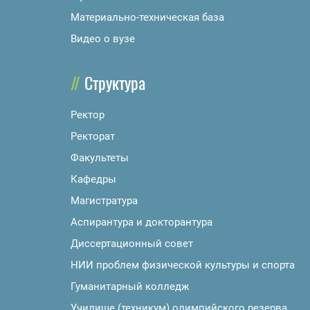
Материально-техническая база
Видео о вузе
Структура
Ректор
Ректорат
Факультеты
Кафедры
Магистратура
Аспирантура и докторантура
Диссертационный совет
НИИ проблем физической культуры и спорта
Гуманитарный колледж
Училище (техникум) олимпийского резерва