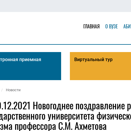
ГЛАВНАЯ
О ВУЗЕ
АБИ
тронная приемная
Виртуальный тур
Новости
.12.2021 Новогоднее поздравление р
дарственного университета физическ
зма профессора С.М. Ахметова