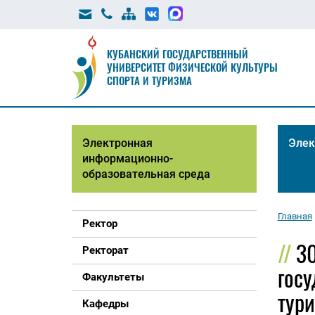
КУБАНСКИЙ ГОСУДАРСТВЕННЫЙ
УНИВЕРСИТЕТ ФИЗИЧЕСКОЙ КУЛЬТУРЫ
СПОРТА И ТУРИЗМА
Электронная
Элек
информационно-
образовательная среда
Главная
Ректор
30
Ректорат
госу
Факультеты
тури
Кафедры