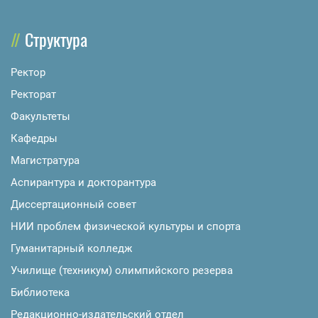
Структура
Ректор
Ректорат
Факультеты
Кафедры
Магистратура
Аспирантура и докторантура
Диссертационный совет
НИИ проблем физической культуры и спорта
Гуманитарный колледж
Училище (техникум) олимпийского резерва
Библиотека
Редакционно-издательский отдел