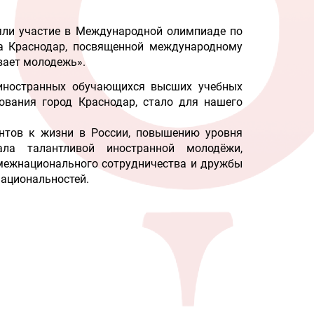
ли участие в Международной олимпиаде по
а Краснодар, посвященной международному
вает молодежь».
иностранных обучающихся высших учебных
ования город Краснодар, стало для нашего
нтов к жизни в России, повышению уровня
ала талантливой иностранной молодёжи,
 межнационального сотрудничества и дружбы
ациональностей.