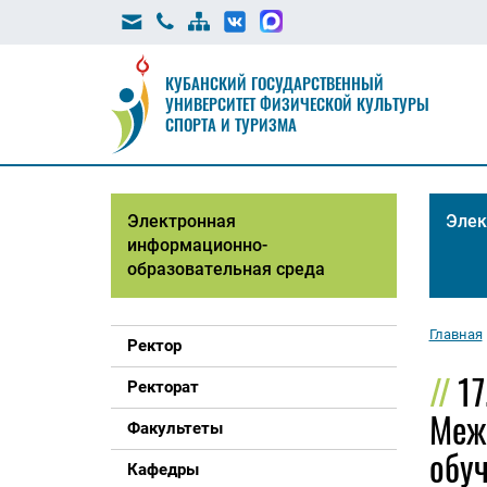
КУБАНСКИЙ ГОСУДАРСТВЕННЫЙ
УНИВЕРСИТЕТ ФИЗИЧЕСКОЙ КУЛЬТУРЫ
СПОРТА И ТУРИЗМА
Электронная
Элек
информационно-
образовательная среда
Главная
Ректор
17
Ректорат
Меж
Факультеты
обуч
Кафедры