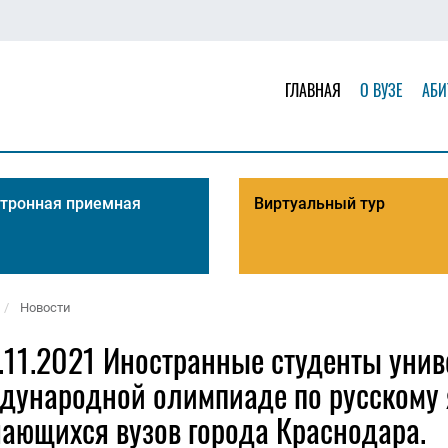
ГЛАВНАЯ
О ВУЗЕ
АБИ
тронная приемная
Виртуальный тур
Новости
.11.2021 Иностранные студенты унив
дународной олимпиаде по русскому 
ающихся вузов города Краснодара.