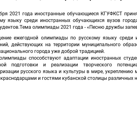
бря 2021 года
иностранные обучающиеся КГУФКСТ приня
ому языку среди иностранных обучающихся вузов город
удентов.Тема олимпиады 2021 года - «Песню дружбы запе
дение ежегодной олимпиады по русскому языку среди 
ний, действующих на территории муниципального образ
ационального города уже доброй традицией.
 олимпиады способствуют адаптации иностранных студе
вой подготовки и реализации творческого потенци
ризации русского языка и культуры в мире, укреплению
краснодарцами и гостями кубанской столицы различных н