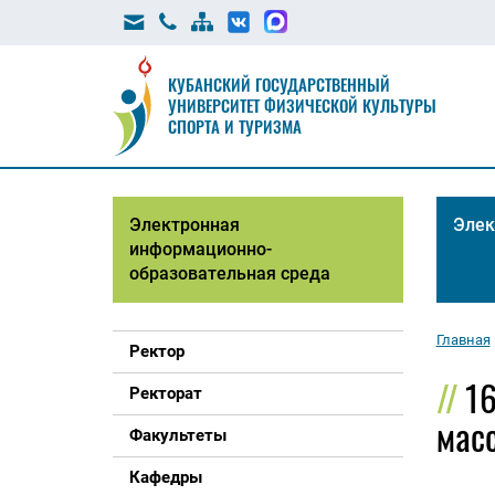
КУБАНСКИЙ ГОСУДАРСТВЕННЫЙ
УНИВЕРСИТЕТ ФИЗИЧЕСКОЙ КУЛЬТУРЫ
СПОРТА И ТУРИЗМА
Электронная
Элек
информационно-
образовательная среда
Главная
Ректор
16
Ректорат
мас
Факультеты
Кафедры