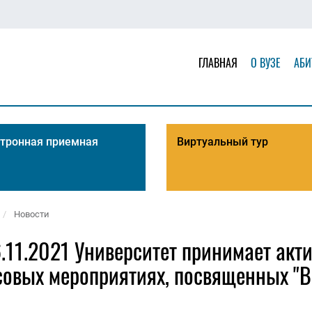
ГЛАВНАЯ
О ВУЗЕ
АБИ
тронная приемная
Виртуальный тур
Новости
.11.2021 Университет принимает акти
совых мероприятиях, посвященных "В