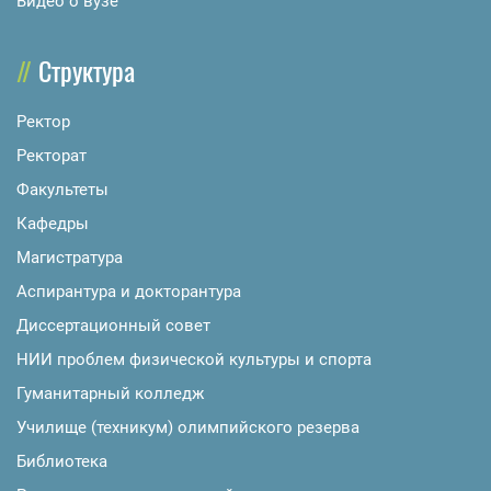
Видео о вузе
Структура
Ректор
Ректорат
Факультеты
Кафедры
Магистратура
Аспирантура и докторантура
Диссертационный совет
НИИ проблем физической культуры и спорта
Гуманитарный колледж
Училище (техникум) олимпийского резерва
Библиотека