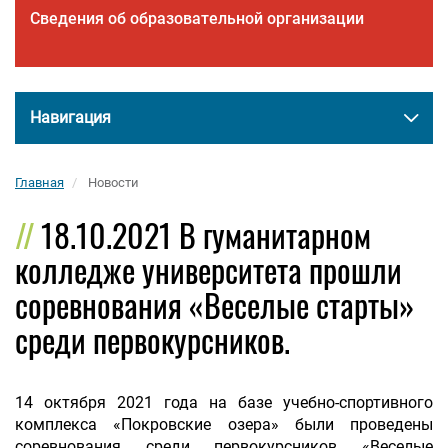
Сведения об образовательной организации
Навигация
Главная
Новости
18.10.2021 В гуманитарном
колледже университета прошли
соревнования «Веселые старты»
среди первокурсников.
14 октября 2021 года на базе учебно-спортивного
комплекса «Покровские озера» были проведены
соревнования среди первокурсников «Веселые