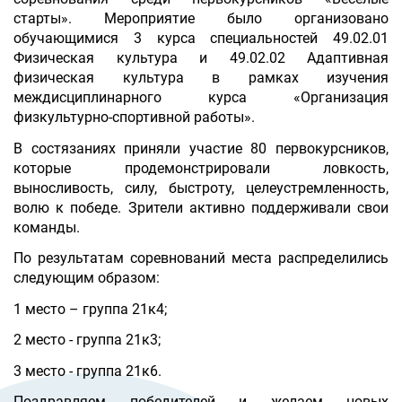
старты». Мероприятие было организовано
обучающимися 3 курса специальностей 49.02.01
Физическая культура и 49.02.02 Адаптивная
физическая культура в рамках изучения
междисциплинарного курса «Организация
физкультурно-спортивной работы».
В состязаниях приняли участие 80 первокурсников,
которые продемонстрировали ловкость,
выносливость, силу, быстроту, целеустремленность,
волю к победе. Зрители активно поддерживали свои
команды.
По результатам соревнований места распределились
следующим образом:
1 место – группа 21к4;
2 место - группа 21к3;
3 место - группа 21к6.
Поздравляем победителей и желаем новых