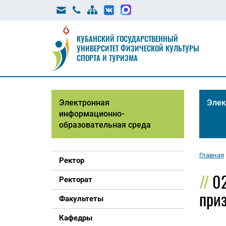
КУБАНСКИЙ ГОСУДАРСТВЕННЫЙ
УНИВЕРСИТЕТ ФИЗИЧЕСКОЙ КУЛЬТУРЫ
СПОРТА И ТУРИЗМА
Электронная
Элек
информационно-
образовательная среда
Главная
Ректор
02
Ректорат
приз
Факультеты
Кафедры