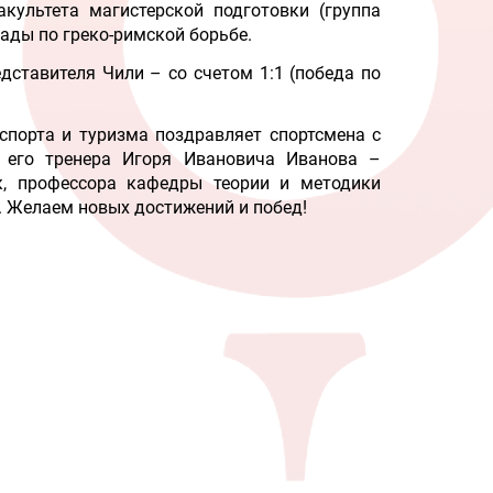
акультета магистерской подготовки (группа
ады по греко-римской борьбе.
едставителя Чили – со счетом 1:1 (победа по
 спорта и туризма поздравляет спортсмена
с
его тре
нера Игоря Ивановича Иванова –
ук, профессора кафедры теории и методики
. Ж
елаем новых достижений и побед!