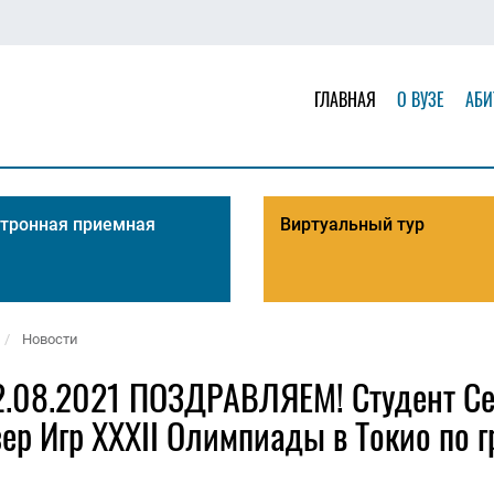
ГЛАВНАЯ
О ВУЗЕ
АБИ
тронная приемная
Виртуальный тур
Новости
.08.2021 ПОЗДРАВЛЯЕМ! Студент Се
ер Игр XXXII Олимпиады в Токио по г