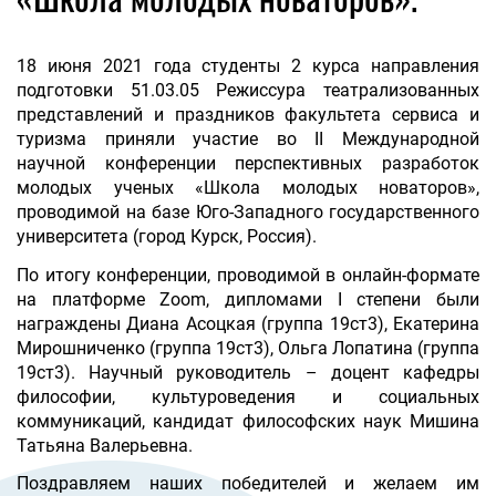
18 июня 2021 года студенты 2 курса направления
подготовки 51.03.05 Режиссура театрализованных
представлений и праздников факультета сервиса и
туризма приняли участие во II Международной
научной конференции перспективных разработок
молодых ученых «Школа молодых новаторов»,
проводимой на базе Юго-Западного государственного
университета (город Курск, Россия).
По итогу конференции, проводимой в онлайн-формате
на платформе Zoom, дипломами I степени были
награждены Диана Асоцкая (группа 19ст3), Екатерина
Мирошниченко (группа 19ст3), Ольга Лопатина (группа
19ст3). Научный руководитель – доцент кафедры
философии, культуроведения и социальных
коммуникаций, кандидат философских наук Мишина
Татьяна Валерьевна.
Поздравляем наших победителей и желаем им