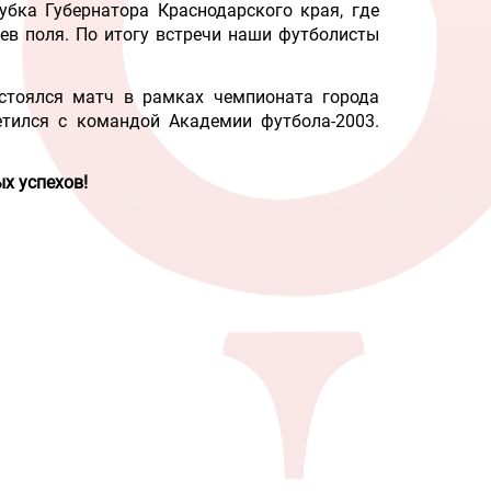
убка Губернатора Краснодарского края, где
ев поля. По итогу встречи наши футболисты
стоялся матч в рамках чемпионата города
ретился с командой Академии футбола-2003.
х успехов!