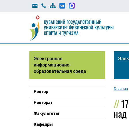
КУБАНСКИЙ ГОСУДАРСТВЕННЫЙ
УНИВЕРСИТЕТ ФИЗИЧЕСКОЙ КУЛЬТУРЫ
СПОРТА И ТУРИЗМА
Электронная
Элек
информационно-
образовательная среда
Главная
Ректор
17
Ректорат
над
Факультеты
Кафедры