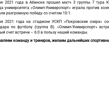
я 2021 года в Аб
инске прошел матч 3 группы 7 тура К
а университета «Олимп-Универспорт» играла против хозя
ли разгромную победу со счетом 10:1.
ня 2021 года на стадионе УСКП «Покровские озера» со
дара по футболу (группа B). «Олимп-Универспорт» вст
ый счет встречи – 6:0 в пользу нашей команды.
вляем команду и тренеров, желаем дальнейших спортивны