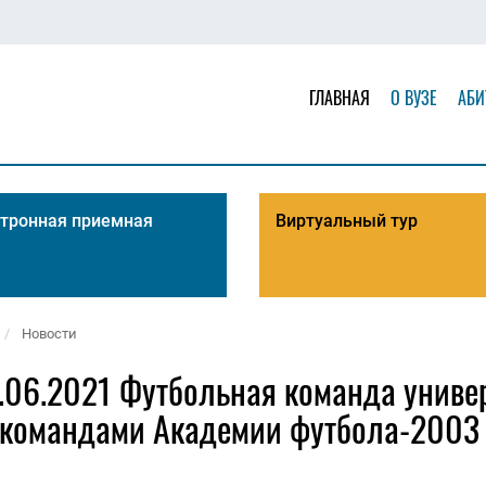
ГЛАВНАЯ
О ВУЗЕ
АБИ
тронная приемная
Виртуальный тур
Новости
.06.2021 Футбольная команда униве
 командами Академии футбола-2003 