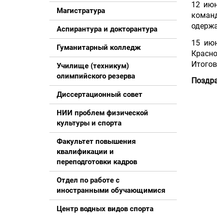
12 и
юн
Магистратура
команд
одержа
Аспирантура и докторантура
15 ию
Гуманитарный колледж
Красно
Итогов
Училище (техникум)
олимпийского резерва
Поздра
Диссертационный совет
НИИ проблем физической
культуры и спорта
Факультет повышения
квалификации и
переподготовки кадров
Отдел по работе с
иностранными обучающимися
Центр водных видов спорта