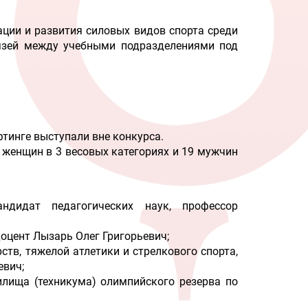
ции и развития силовых видов спорта среди
вязей между учебными подразделениями под
тинге выступали вне конкурса.
8 женщин в 3 весовых категориях и 19 мужчин
ндидат педагогических наук, профессор
доцент Лызарь Олег Григорьевич;
тв, тяжелой атлетики и стрелкового спорта,
евич;
илища (техникума) олимпийского резерва по