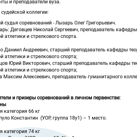
енты и преподаватели вуза.
 судейской коллегии:
й судья соревнований - Лызарь Олег Григорьевич.
арь: Деговцев Николай Сергеевич, преподаватель кафедры
й атлетики и стрелкового спорта.
ко Даниил Андреевич, старший преподаватель кафедры тео
й атлетики и стрелкового спорта;
ецов Юрий Викторович, старший преподаватель кафедры те
й атлетики и стрелкового спорта;
в Максим Алексеевич, преподаватель гуманитарного колл
тели и призеры соревнований в личном первенстве:
ны
я категория 66 кг
уло Константин (УОР, группа 18у1) – 1 место.
я категория 74 кг