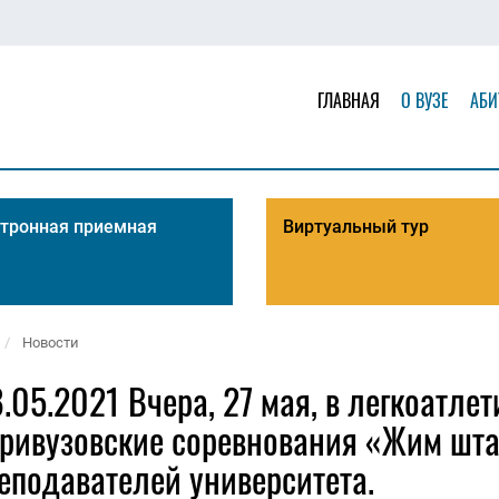
ГЛАВНАЯ
О ВУЗЕ
АБИ
тронная приемная
Виртуальный тур
Новости
.05.2021 Вчера, 27 мая, в легкоатл
ривузовские соревнования «Жим шта
еподавателей университета.