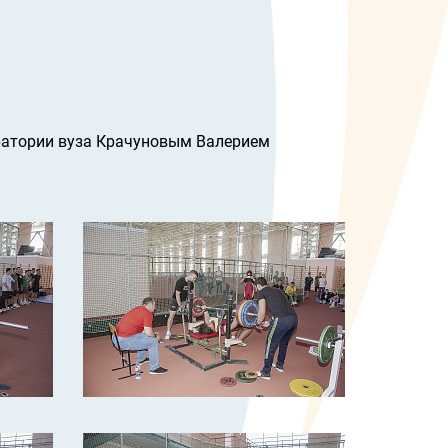
ратории вуза Крачуновым Валерием