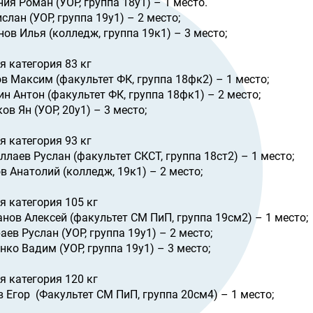
ния Роман (УОР, группа 18у1) – 1 место.
слан (УОР, группа 19у1) – 2 место;
нов Илья (колледж, группа 19к1) – 3 место;
я категория 83 кг
ов Максим (факультет ФК, группа 18фк2) – 1 место;
нин Антон (факультет ФК, группа 18фк1) – 2 место;
ов Ян (УОР, 20у1) – 3 место;
я категория 93 кг
уллаев Руслан (факультет СКСТ, группа 18ст2) – 1 место;
ов Анатолий (колледж, 19к1) – 2 место;
я категория 105 кг
анов Алексей (факультет СМ ПиП, группа 19см2) – 1 место;
аев Руслан (УОР, группа 19у1) – 2 место;
енко Вадим (УОР, группа 19у1) – 3 место;
я категория 120 кг
в Егор (Факультет СМ ПиП, группа 20см4) – 1 место;