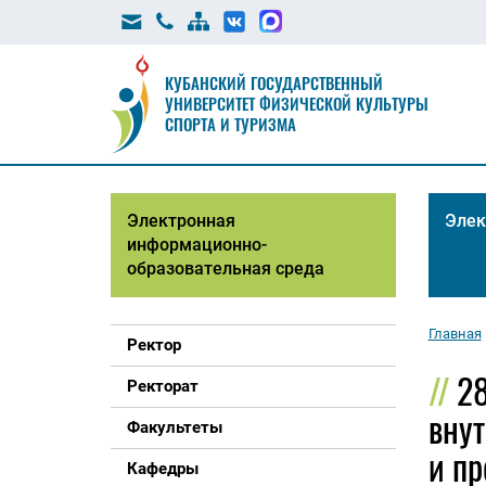
КУБАНСКИЙ ГОСУДАРСТВЕННЫЙ
УНИВЕРСИТЕТ ФИЗИЧЕСКОЙ КУЛЬТУРЫ
СПОРТА И ТУРИЗМА
Электронная
Элек
информационно-
образовательная среда
Главная
Ректор
28
Ректорат
внут
Факультеты
и пр
Кафедры