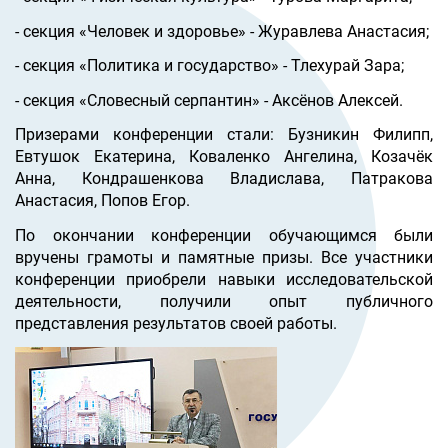
- секция «Человек и здоровье» - Журавлева Анастасия;
- секция «Политика и государство» - Тлехурай Зара;
- секция «Словесный серпантин» - Аксёнов Алексей.
Призерами конференции стали: Бузникин Филипп,
Евтушок Екатерина, Коваленко Ангелина, Козачёк
Анна, Кондрашенкова Владислава, Патракова
Анастасия, Попов Егор.
По окончании конференции обучающимся были
вручены грамоты и памятные призы. Все участники
конференции приобрели навыки исследовательской
деятельности, получили опыт публичного
представления результатов своей работы.