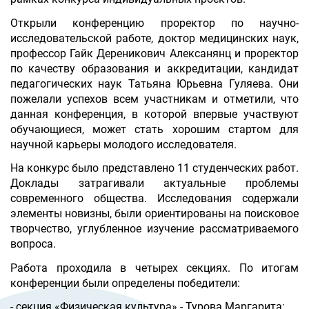
Открыли конференцию проректор по научно-
исследовательской работе, доктор медицинских наук,
профессор Гайк Дереникович Алексанянц и проректор
по качеству образования и аккредитации, кандидат
педагогических наук Татьяна Юрьевна Гуляева. Они
пожелали успехов всем участникам и отметили, что
данная конференция, в которой впервые участвуют
обучающиеся, может стать хорошим стартом для
научной карьеры молодого исследователя.
На конкурс было представлено 11 студенческих работ.
Доклады затрагивали актуальные проблемы
современного общества. Исследования содержали
элементы новизны, были ориентированы на поисковое
творчество, углубленное изучение рассматриваемого
вопроса.
Работа проходила в четырех секциях. По итогам
конференции были определены победители:
- секция «Физическая культура» - Турова Маргарита;