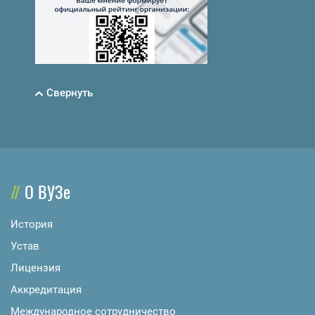
Свернуть
О ВУЗе
История
Устав
Лицензия
Аккредитация
Международное сотрудничество