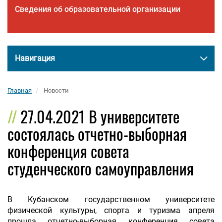
Сведения об образовательной организации
Навигация
Главная
Новости
27.04.2021 В университете
состоялась отчетно-выборная
конференция совета
студенческого самоуправления
В Кубанском государственном университете
физической культуры, спорта и туризма апреля
прошла отчетно-выборная конференция совета