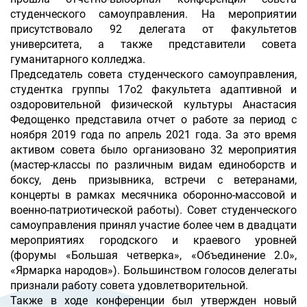
студенческого самоуправления. На мероприятии
присутствовало 92 делегата от факультетов
университета, а также представители совета
гуманитарного колледжа.
Председатель совета студенческого самоуправления,
студентка группы 17о2 факультета адаптивной и
оздоровительной физической культуры Анастасия
Федощенко представила отчет о работе за период с
ноября 2019 года по апрель 2021 года. За это время
активом совета было организовано 32 мероприятия
(мастер-классы по различным видам единоборств и
боксу, день призывника, встречи с ветеранами,
концерты в рамках месячника оборонно-массовой и
военно-патриотической работы). Совет студенческого
самоуправления принял участие более чем в двадцати
мероприятиях городского и краевого уровней
(форумы «Большая четверка», «Объединение 2.0»,
«Ярмарка народов»). Большинством голосов делегаты
признали работу совета удовлетворительной.
Также в ходе конференции был утвержден новый