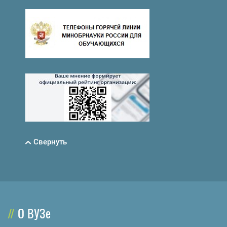
Свернуть
О ВУЗе