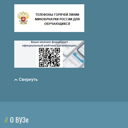
Свернуть
О ВУЗе