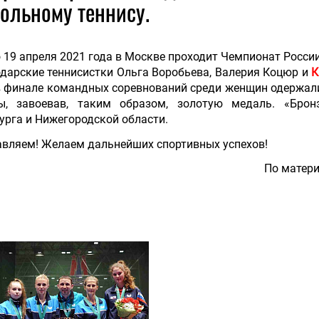
ольному теннису.
о 19 апреля 2021 года в Москве проходит Чемпионат России
дарские теннисистки Ольга Воробьева, Валерия Коцюр и
К
в финале командных соревнований среди женщин одержал
ы, завоевав, таким образом, золотую медаль. «Бронз
урга и Нижегородской области.
вляем! Желаем дальнейших спортивных успехов!
По матери