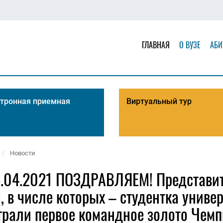
ГЛАВНАЯ
О ВУЗЕ
АБИ
тронная приемная
Виртуальный тур
Новости
5.04.2021 ПОЗДРАВЛЯЕМ! Представи
, в числе которых – студентка униве
грали первое командное золото Чемп