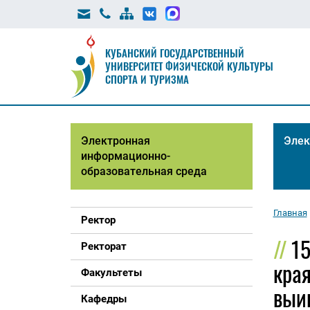
КУБАНСКИЙ ГОСУДАРСТВЕННЫЙ
УНИВЕРСИТЕТ ФИЗИЧЕСКОЙ КУЛЬТУРЫ
СПОРТА И ТУРИЗМА
Электронная
Элек
информационно-
образовательная среда
Главная
Ректор
1
Ректорат
края
Факультеты
выи
Кафедры