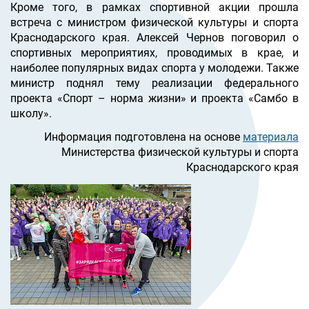
Кроме того, в рамках спортивной акции прошла
встреча с министром физической культуры и спорта
Краснодарского края. Алексей Чернов поговорил о
спортивных мероприятиях, проводимых в крае, и
наиболее популярных видах спорта у моло
дежи. Также
министр
поднял
тему реализации федерального
проекта «Спорт – норма жизни» и проекта «Самбо в
школу».
Информация подготовлена на основе
материала
Министерства ф
изической культуры и
сп
орта
Краснодарского края