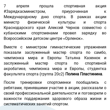
7 апреля прошла спортивная акция
#Зарядкасминистром, приуроченная к
Международному дню спорта. В рамках ак
ции
министр физической культуры и спо
рта
Краснодарского края Алексей Чернов совместно с
кубанскими спортсменами провел зарядку во
Всероссийском детском центре «Орленок».
Вместе с министром гимнастические упражнения
показали заслуженный мастер спорта по самбо,
чемпионка мира и Европы Татьяна Казенюк и
заслуженный мастер спорта по спортивной
акробатике, чемпионка мира и Европы, студентка
факультета спорта (группа 20с2)
Полина Пластинина
.
После тренировки спортсменки пообщались с
ребятами, принявшими участие в акции, рассказали о
своей профессиональной деятельности и поговорили о
важности поддержания здорового образа жизни и
систематических занятий спортом.