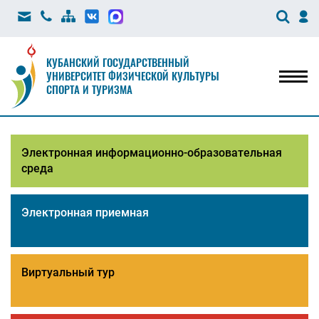
КУБАНСКИЙ ГОСУДАРСТВЕННЫЙ
УНИВЕРСИТЕТ ФИЗИЧЕСКОЙ КУЛЬТУРЫ
Мен
СПОРТА И ТУРИЗМА
Электронная информационно-образовательная
среда
Электронная приемная
Виртуальный тур