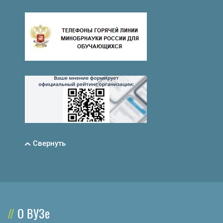
Свернуть
О ВУЗе