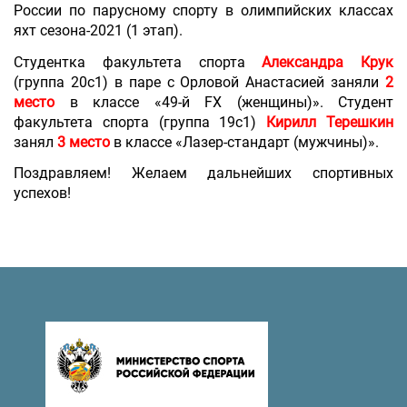
России по парусному спорту в олимпийских классах
яхт сезона-2021 (1 этап).
Студентка факультета спорта
Александра Крук
(группа 20с1) в паре с Орловой Анастасией заняли
2
место
в классе «49-й FX (женщины)».
Студент
факультета спорта (группа 19с1)
Кирилл Терешкин
занял
3 место
в классе «Лазер-стандарт (мужчины)».
Поздравляем! Желаем дальнейших спортивных
успехов!