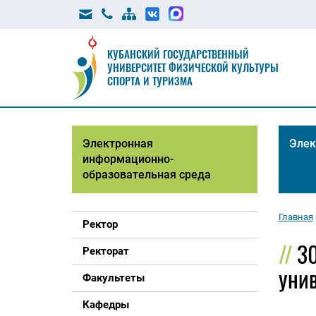
КУБАНСКИЙ ГОСУДАРСТВЕННЫЙ
УНИВЕРСИТЕТ ФИЗИЧЕСКОЙ КУЛЬТУРЫ
СПОРТА И ТУРИЗМА
Электронная
Элек
информационно-
образовательная среда
Главная
Ректор
3
Ректорат
унив
Факультеты
Кафедры