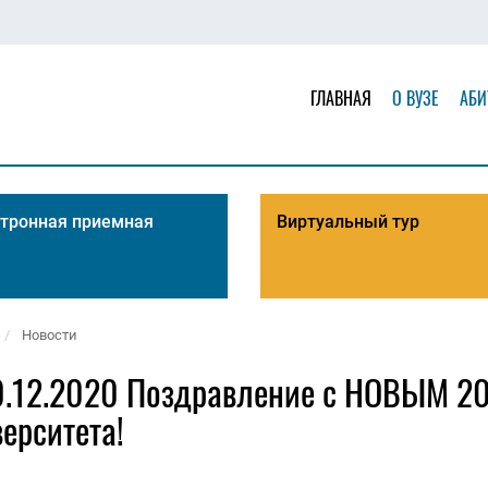
ГЛАВНАЯ
О ВУЗЕ
АБИ
тронная приемная
Виртуальный тур
Новости
0.12.2020 Поздравление с НОВЫМ 20
ерситета!