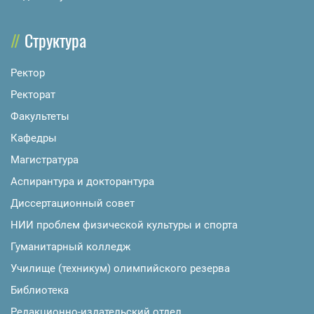
Структура
Ректор
Ректорат
Факультеты
Кафедры
Магистратура
Аспирантура и докторантура
Диссертационный совет
НИИ проблем физической культуры и спорта
Гуманитарный колледж
Училище (техникум) олимпийского резерва
Библиотека
Редакционно-издательский отдел