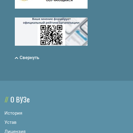
Свернуть
О ВУЗе
История
Устав
Лицензия