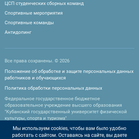
ЦСП студенческих сборных команд
Спортивные мероприятия
Спортивные команды
Антидопинг
Все права сохранены. © 2026
Положение об обработке и защите персональных данных
работников и обучающихся
Политика обработки персональных данных
Федеральное государственное бюджетное
образовательное учреждение высшего образования
"Кубанский государственный университет физической
культуры, спорта и туризма"
Мы используем cookies, чтобы вам было удобно
350015
,
г. Краснодар
,
ул.им. Буденного, 161
работать с сайтом. Оставаясь на сайте, вы даете
Телефон:
+7 (861) 255-35-17
, факс:
+7 (861) 255-35-73